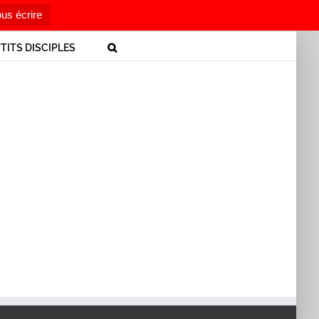
us écrire
’TITS DISCIPLES