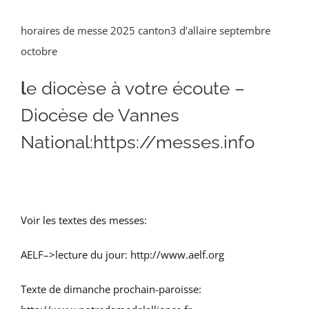
horaires de messe 2025 canton3 d’allaire septembre
octobre
l
e diocèse à votre écoute –
Diocèse de Vannes
National:https://messes.info
Voir les textes des messes:
AELF–>lecture du jour: http://www.aelf.org
Texte de dimanche prochain-paroisse: