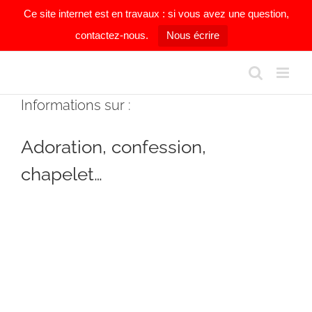
Ce site internet est en travaux : si vous avez une question,
contactez-nous.
Nous écrire
Passer
au
contenu
Informations sur :
Adoration, confession,
chapelet…