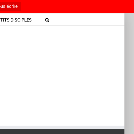
us écrire
’TITS DISCIPLES