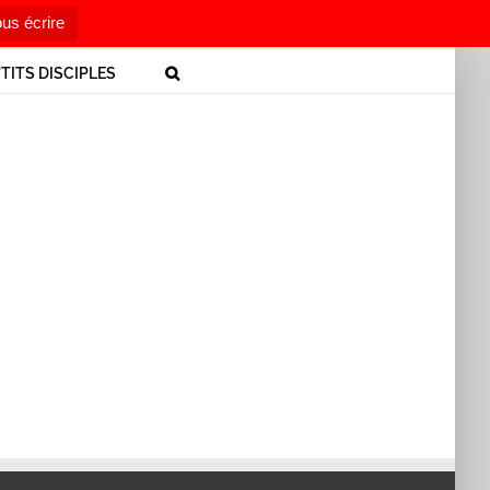
us écrire
’TITS DISCIPLES