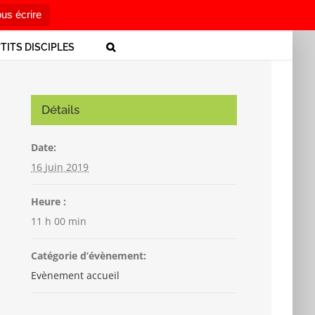
us écrire
’TITS DISCIPLES
Détails
Date:
16 juin 2019
Heure :
11 h 00 min
Catégorie d’évènement:
Evènement accueil