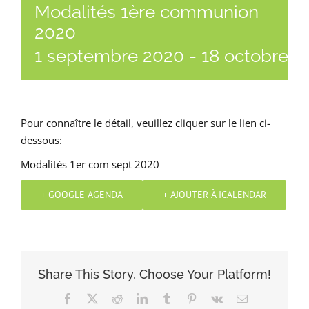
Modalités 1ère communion
2020
1 septembre 2020
-
18 octobre 2
Pour connaître le détail, veuillez cliquer sur le lien ci-
dessous:
Modalités 1er com sept 2020
+ GOOGLE AGENDA
+ AJOUTER À ICALENDAR
Share This Story, Choose Your Platform!
Facebook
X
Reddit
LinkedIn
Tumblr
Pinterest
Vk
Email