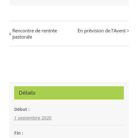
Rencontre de rentrée
En prévision de l’Avent
pastorale
Détails
Début :
1 septembre 2020
Fin :