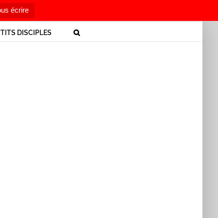
us écrire
’TITS DISCIPLES