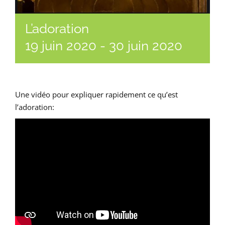
L’adoration
19 juin 2020
-
30 juin 2020
Une vidéo pour expliquer rapidement ce qu’est
l’adoration: