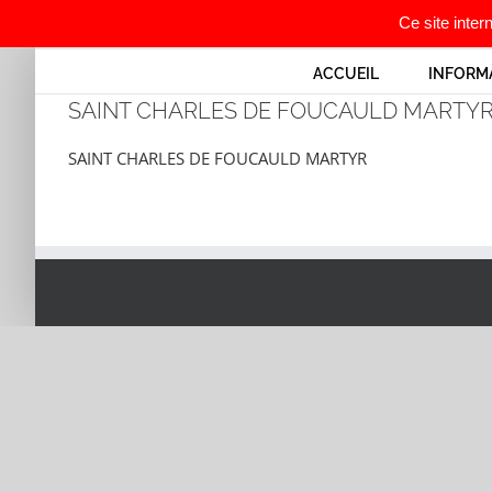
Ce site inter
Passer
ACCUEIL
INFORM
au
SAINT CHARLES DE FOUCAULD MARTY
contenu
SAINT CHARLES DE FOUCAULD MARTYR