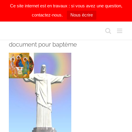
Ce site internet est en travaux : si vous avez une question,
contactez-nous.
Nous écrire
Passer
au
contenu
document pour baptème