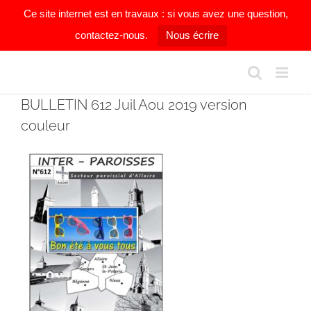
Ce site internet est en travaux : si vous avez une question,
contactez-nous.
Nous écrire
Passer
au
contenu
BULLETIN 612 Juil Aou 2019 version
couleur