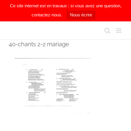
Ce site internet est en travaux : si vous avez une question,
contactez-nous.
Nous écrire
Passer
au
contenu
40-chants 2-2 mariage